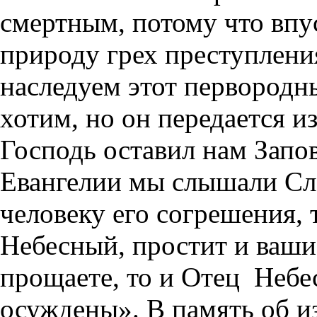
смертным, потому что впу
природу грех преступлени
наследуем этот первородн
хотим, но он передается и
Господь оставил нам Запо
Евангелии мы слышали Сл
человеку его согрешения, 
Небесный, простит и ваши
прощаете, то и Отец
Небес
осуждены». В память об и