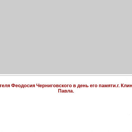
теля Феодосия Черниговского в день его памяти.г. Кл
Павла.