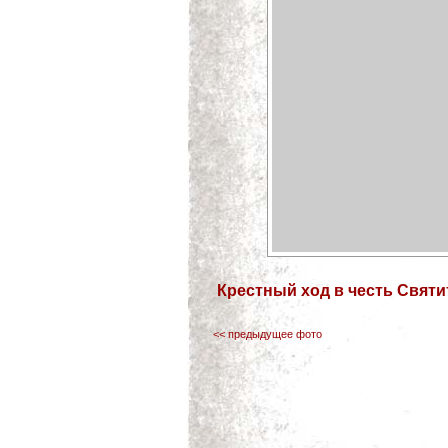
Крестный ход в честь Святи
<< предыдущее фото